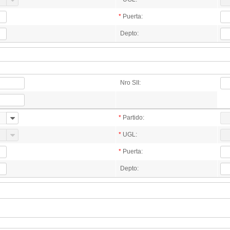
*
Puerta:
Depto:
Nro SII:
*
Partido:
*
UGL:
*
Puerta:
Depto: