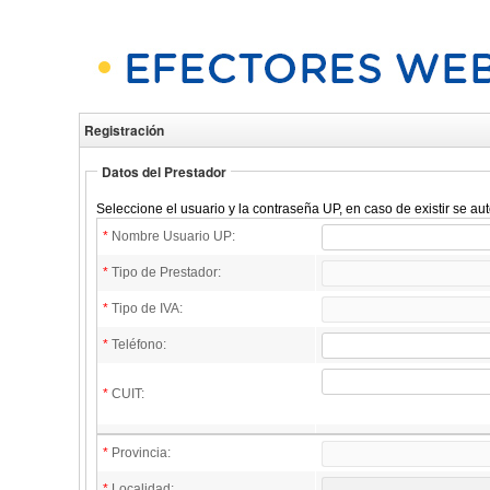
Registración
Datos del Prestador
Seleccione el usuario y la contraseña UP, en caso de existir se a
*
Nombre Usuario UP:
*
Tipo de Prestador:
*
Tipo de IVA:
*
Teléfono:
*
CUIT:
*
Provincia:
*
Localidad: